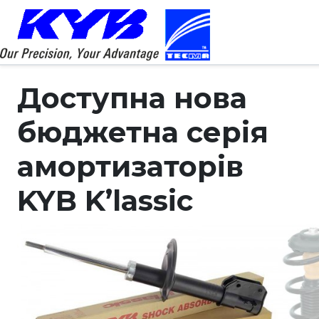
Доступна нова
бюджетна серія
амортизаторів
KYB K’lassic