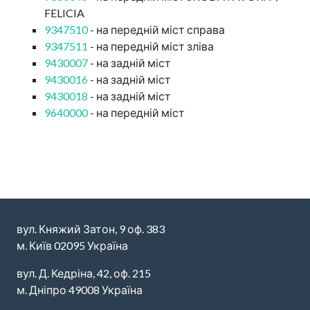
FELICIA
9347510
- на передній міст справа
9347511
- на передній міст зліва
9430007
- на задній міст
9430016
- на задній міст
9430018
- на задній міст
9640000
- на передній міст
вул. Княжий Затон, 9 оф. 383
м. Київ 02095 Україна
вул. Д. Кедріна, 42, оф. 215
м. Дніпро 49008 Україна